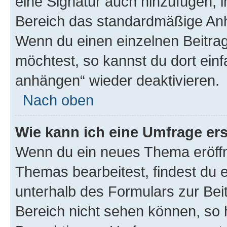
eine Signatur auch hinzufügen, 
Bereich das standardmäßige Anhä
Wenn du einen einzelnen Beitra
möchtest, so kannst du dort einf
anhängen“ wieder deaktivieren.
Nach oben
Wie kann ich eine Umfrage ers
Wenn du ein neues Thema eröffn
Themas bearbeitest, findest du e
unterhalb des Formulars zur Beit
Bereich nicht sehen können, so h