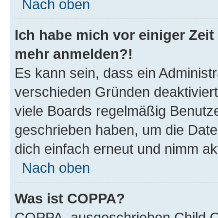
Nach oben
Ich habe mich vor einiger Zeit 
mehr anmelden?!
Es kann sein, dass ein Administ
verschieden Gründen deaktivier
viele Boards regelmäßig Benutzer
geschrieben haben, um die Date
dich einfach erneut und nimm akt
Nach oben
Was ist COPPA?
COPPA, ausgeschrieben Child Onl