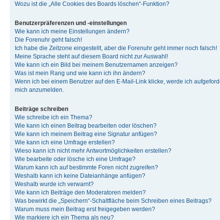
Wozu ist die „Alle Cookies des Boards löschen“-Funktion?
Benutzerpräferenzen und -einstellungen
Wie kann ich meine Einstellungen ändern?
Die Forenuhr geht falsch!
Ich habe die Zeitzone eingestellt, aber die Forenuhr geht immer noch falsch!
Meine Sprache steht auf diesem Board nicht zur Auswahl!
Wie kann ich ein Bild bei meinem Benutzernamen anzeigen?
Was ist mein Rang und wie kann ich ihn ändern?
Wenn ich bei einem Benutzer auf den E-Mail-Link klicke, werde ich aufgeforde
mich anzumelden.
Beiträge schreiben
Wie schreibe ich ein Thema?
Wie kann ich einen Beitrag bearbeiten oder löschen?
Wie kann ich meinem Beitrag eine Signatur anfügen?
Wie kann ich eine Umfrage erstellen?
Wieso kann ich nicht mehr Antwortmöglichkeiten erstellen?
Wie bearbeite oder lösche ich eine Umfrage?
Warum kann ich auf bestimmte Foren nicht zugreifen?
Weshalb kann ich keine Dateianhänge anfügen?
Weshalb wurde ich verwarnt?
Wie kann ich Beiträge den Moderatoren melden?
Was bewirkt die „Speichern“-Schaltfläche beim Schreiben eines Beitrags?
Warum muss mein Beitrag erst freigegeben werden?
Wie markiere ich ein Thema als neu?