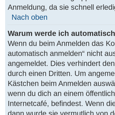
Anmeldung, da sie schnell erledigt
Nach oben
Warum werde ich automatisc
Wenn du beim Anmelden das Kon
automatisch anmelden“ nicht ausw
angemeldet. Dies verhindert de
durch einen Dritten. Um angemel
Kästchen beim Anmelden auswähl
wenn du dich an einem öffentlic
Internetcafé, befindest. Wenn di
dann wurde sie vermutlich von d