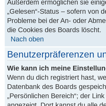
Außerdem ermöglichen sie einige
„Gelesen“-Status – sofern von de
Probleme bei der An- oder Abme
die Cookies des Boards löscht.
Nach oben
Benutzerpräferenzen un
Wie kann ich meine Einstellu
Wenn du dich registriert hast, we
Datenbank des Boards gespeiche
„Persönlichen Bereich“; der Link
angezeigt. Dort kannst du alle d