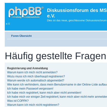
Diskussionsforum des MS
e.V.
Dies ist das neue, geschlossene Diskussionsforum
e.V.
Foren-Übersicht
Häufig gestellte Fragen
Registrierung und Anmeldung
Warum kann ich mich nicht anmelden?
Wozu muss ich mich überhaupt registrieren?
Warum werde ich automatisch abgemeldet?
Wie kann ich verhindern, dass mein Benutzername in der Online-Liste auftau
Ich habe mein Passwort vergessen!
Ich habe mich registriert, kann mich aber nicht anmelden!
Ich habe mich vor einiger Zeit registriert, kann mich aber nicht mehr anmelde
Was ist COPPA?
Warum kann ich mich nicht registrieren?