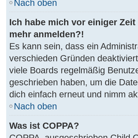
Nach oben
Ich habe mich vor einiger Zeit 
mehr anmelden?!
Es kann sein, dass ein Administ
verschieden Gründen deaktivier
viele Boards regelmäßig Benutzer
geschrieben haben, um die Date
dich einfach erneut und nimm akt
Nach oben
Was ist COPPA?
COPPA, ausgeschrieben Child Onl