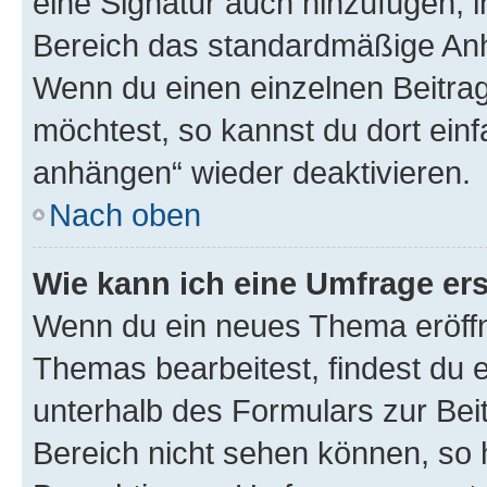
eine Signatur auch hinzufügen, 
Bereich das standardmäßige Anhä
Wenn du einen einzelnen Beitra
möchtest, so kannst du dort einf
anhängen“ wieder deaktivieren.
Nach oben
Wie kann ich eine Umfrage ers
Wenn du ein neues Thema eröffn
Themas bearbeitest, findest du e
unterhalb des Formulars zur Beit
Bereich nicht sehen können, so h