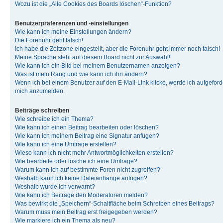
Wozu ist die „Alle Cookies des Boards löschen“-Funktion?
Benutzerpräferenzen und -einstellungen
Wie kann ich meine Einstellungen ändern?
Die Forenuhr geht falsch!
Ich habe die Zeitzone eingestellt, aber die Forenuhr geht immer noch falsch!
Meine Sprache steht auf diesem Board nicht zur Auswahl!
Wie kann ich ein Bild bei meinem Benutzernamen anzeigen?
Was ist mein Rang und wie kann ich ihn ändern?
Wenn ich bei einem Benutzer auf den E-Mail-Link klicke, werde ich aufgeforde
mich anzumelden.
Beiträge schreiben
Wie schreibe ich ein Thema?
Wie kann ich einen Beitrag bearbeiten oder löschen?
Wie kann ich meinem Beitrag eine Signatur anfügen?
Wie kann ich eine Umfrage erstellen?
Wieso kann ich nicht mehr Antwortmöglichkeiten erstellen?
Wie bearbeite oder lösche ich eine Umfrage?
Warum kann ich auf bestimmte Foren nicht zugreifen?
Weshalb kann ich keine Dateianhänge anfügen?
Weshalb wurde ich verwarnt?
Wie kann ich Beiträge den Moderatoren melden?
Was bewirkt die „Speichern“-Schaltfläche beim Schreiben eines Beitrags?
Warum muss mein Beitrag erst freigegeben werden?
Wie markiere ich ein Thema als neu?