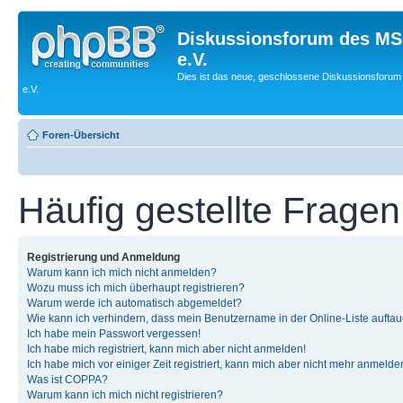
Diskussionsforum des MS
e.V.
Dies ist das neue, geschlossene Diskussionsforum
e.V.
Foren-Übersicht
Häufig gestellte Fragen
Registrierung und Anmeldung
Warum kann ich mich nicht anmelden?
Wozu muss ich mich überhaupt registrieren?
Warum werde ich automatisch abgemeldet?
Wie kann ich verhindern, dass mein Benutzername in der Online-Liste auftau
Ich habe mein Passwort vergessen!
Ich habe mich registriert, kann mich aber nicht anmelden!
Ich habe mich vor einiger Zeit registriert, kann mich aber nicht mehr anmelde
Was ist COPPA?
Warum kann ich mich nicht registrieren?