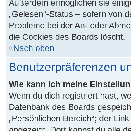
Außerdem ermöglichen sie einige
„Gelesen“-Status – sofern von de
Probleme bei der An- oder Abme
die Cookies des Boards löscht.
Nach oben
Benutzerpräferenzen un
Wie kann ich meine Einstellu
Wenn du dich registriert hast, we
Datenbank des Boards gespeiche
„Persönlichen Bereich“; der Link
angezeigt. Dort kannst du alle d