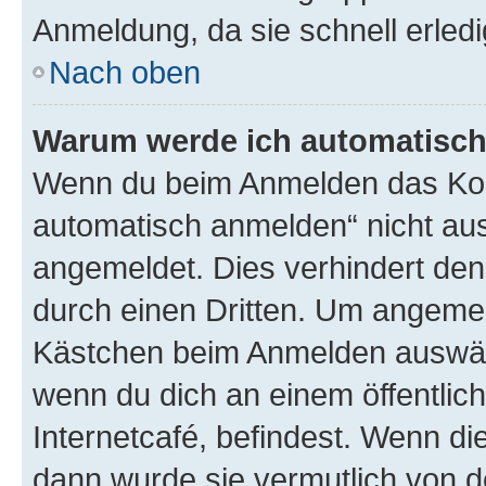
Anmeldung, da sie schnell erledigt
Nach oben
Warum werde ich automatisc
Wenn du beim Anmelden das Kon
automatisch anmelden“ nicht ausw
angemeldet. Dies verhindert de
durch einen Dritten. Um angemel
Kästchen beim Anmelden auswähl
wenn du dich an einem öffentlic
Internetcafé, befindest. Wenn di
dann wurde sie vermutlich von d