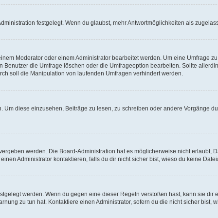
ministration festgelegt. Wenn du glaubst, mehr Antwortmöglichkeiten als zugelasse
inem Moderator oder einem Administrator bearbeitet werden. Um eine Umfrage zu b
enutzer die Umfrage löschen oder die Umfrageoption bearbeiten. Sollte allerdi
ch soll die Manipulation von laufenden Umfragen verhindert werden.
 Um diese einzusehen, Beiträge zu lesen, zu schreiben oder andere Vorgänge du
vergeben werden. Die Board-Administration hat es möglicherweise nicht erlaubt, 
nen Administrator kontaktieren, falls du dir nicht sicher bist, wieso du keine Dat
estgelegt werden. Wenn du gegen eine dieser Regeln verstoßen hast, kann sie dir e
nung zu tun hat. Kontaktiere einen Administrator, sofern du die nicht sicher bist, 