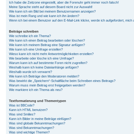
Ich habe die Zeitzone eingestellt, aber die Forenuhr geht immer noch falsch!
Meine Sprache steht auf diesem Board nicht zur Auswahl!
Wie kann ich ein Bild bei meinem Benutzernamen anzeigen?
Was ist mein Rang und wie kann ich ihn ändern?
Wenn ich bei einem Benutzer auf den E-Mail-Link klicke, werde ich aufgefordert, mich
Beiträge schreiben
Wie schreibe ich ein Thema?
Wie kann ich einen Beitrag bearbeiten oder löschen?
Wie kann ich meinem Beitrag eine Signatur anfügen?
Wie kann ich eine Umfrage erstellen?
Wieso kann ich nicht mehr Antwortmöglichkeiten erstellen?
Wie bearbeite oder lösche ich eine Umfrage?
Warum kann ich auf bestimmte Foren nicht zugreifen?
Weshalb kann ich keine Dateianhänge anfügen?
Weshalb wurde ich verwarnt?
Wie kann ich Beiträge den Moderatoren melden?
Was bewirkt die „Speichern“-Schaltfläche beim Schreiben eines Beitrags?
Warum muss mein Beitrag erst freigegeben werden?
Wie markiere ich ein Thema als neu?
Textformatierung und Thementypen
Was ist BBCode?
Kann ich HTML benutzen?
Was sind Smilies?
Kann ich Bilder in meine Beiträge einfügen?
Was sind globale Bekanntmachungen?
Was sind Bekanntmachungen?
Was sind wichtige Themen?