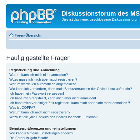
Diskussionsforum des MSC
Dies ist das neue, geschlossene Diskussionsforum 
Foren-Übersicht
Häufig gestellte Fragen
Registrierung und Anmeldung
Warum kann ich mich nicht anmelden?
Wozu muss ich mich überhaupt registrieren?
Warum werde ich automatisch abgemeldet?
Wie kann ich verhindern, dass mein Benutzername in der Online-Liste auftaucht?
Ich habe mein Passwort vergessen!
Ich habe mich registriert, kann mich aber nicht anmelden!
Ich habe mich vor einiger Zeit registriert, kann mich aber nicht mehr anmelden?!
Was ist COPPA?
Warum kann ich mich nicht registrieren?
Wozu ist die „Alle Cookies des Boards löschen“-Funktion?
Benutzerpräferenzen und -einstellungen
Wie kann ich meine Einstellungen ändern?
Die Forenuhr geht falsch!