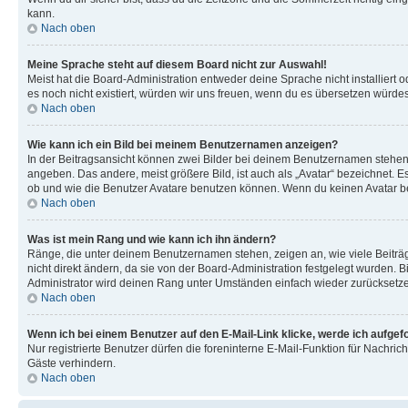
kann.
Nach oben
Meine Sprache steht auf diesem Board nicht zur Auswahl!
Meist hat die Board-Administration entweder deine Sprache nicht installiert o
es noch nicht existiert, würden wir uns freuen, wenn du es übersetzen würd
Nach oben
Wie kann ich ein Bild bei meinem Benutzernamen anzeigen?
In der Beitragsansicht können zwei Bilder bei deinem Benutzernamen stehen. 
angeben. Das andere, meist größere Bild, ist auch als „Avatar“ bezeichnet. E
ob und wie die Benutzer Avatare benutzen können. Wenn du keinen Avatar ben
Nach oben
Was ist mein Rang und wie kann ich ihn ändern?
Ränge, die unter deinem Benutzernamen stehen, zeigen an, wie viele Beiträg
nicht direkt ändern, da sie von der Board-Administration festgelegt wurden.
Administrator wird deinen Rang unter Umständen einfach wieder zurücksetz
Nach oben
Wenn ich bei einem Benutzer auf den E-Mail-Link klicke, werde ich aufgef
Nur registrierte Benutzer dürfen die foreninterne E-Mail-Funktion für Nachr
Gäste verhindern.
Nach oben