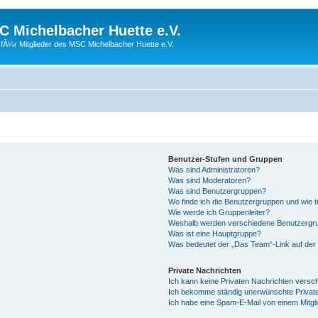
 Michelbacher Huette e.V.
fÃ¼r Mitglieder des MSC Michelbacher Huette e.V.
Benutzer-Stufen und Gruppen
Was sind Administratoren?
Was sind Moderatoren?
Was sind Benutzergruppen?
Wo finde ich die Benutzergruppen und wie tr
Wie werde ich Gruppenleiter?
Weshalb werden verschiedene Benutzergrup
Was ist eine Hauptgruppe?
Was bedeutet der „Das Team“-Link auf der 
Private Nachrichten
Ich kann keine Privaten Nachrichten versc
Ich bekomme ständig unerwünschte Private
Ich habe eine Spam-E-Mail von einem Mitgl