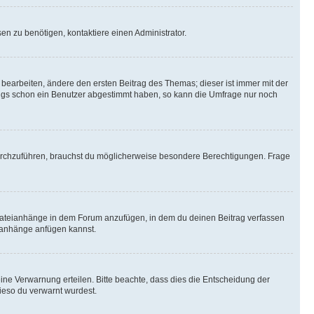
n zu benötigen, kontaktiere einen Administrator.
earbeiten, ändere den ersten Beitrag des Themas; dieser ist immer mit der
ngs schon ein Benutzer abgestimmt haben, so kann die Umfrage nur noch
rchzuführen, brauchst du möglicherweise besondere Berechtigungen. Frage
Dateianhänge in dem Forum anzufügen, in dem du deinen Beitrag verfassen
eianhänge anfügen kannst.
ine Verwarnung erteilen. Bitte beachte, dass dies die Entscheidung der
wieso du verwarnt wurdest.