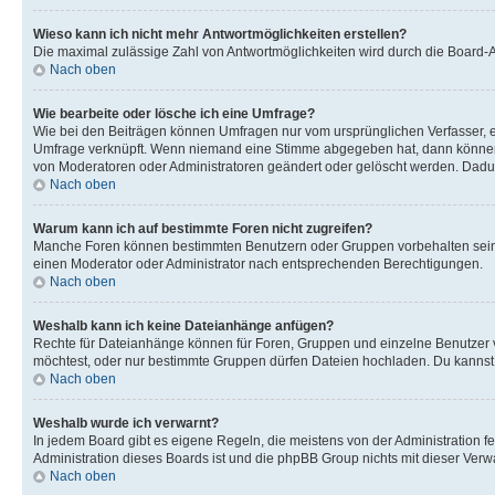
Wieso kann ich nicht mehr Antwortmöglichkeiten erstellen?
Die maximal zulässige Zahl von Antwortmöglichkeiten wird durch die Board-Ad
Nach oben
Wie bearbeite oder lösche ich eine Umfrage?
Wie bei den Beiträgen können Umfragen nur vom ursprünglichen Verfasser, e
Umfrage verknüpft. Wenn niemand eine Stimme abgegeben hat, dann können B
von Moderatoren oder Administratoren geändert oder gelöscht werden. Dadur
Nach oben
Warum kann ich auf bestimmte Foren nicht zugreifen?
Manche Foren können bestimmten Benutzern oder Gruppen vorbehalten sein.
einen Moderator oder Administrator nach entsprechenden Berechtigungen.
Nach oben
Weshalb kann ich keine Dateianhänge anfügen?
Rechte für Dateianhänge können für Foren, Gruppen und einzelne Benutzer 
möchtest, oder nur bestimmte Gruppen dürfen Dateien hochladen. Du kannst ei
Nach oben
Weshalb wurde ich verwarnt?
In jedem Board gibt es eigene Regeln, die meistens von der Administration f
Administration dieses Boards ist und die phpBB Group nichts mit dieser Verwar
Nach oben