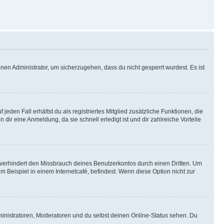
nen Administrator, um sicherzugehen, dass du nicht gesperrt wurdest. Es ist
eden Fall erhältst du als registriertes Mitglied zusätzliche Funktionen, die
dir eine Anmeldung, da sie schnell erledigt ist und dir zahlreiche Vorteile
verhindert den Missbrauch deines Benutzerkontos durch einen Dritten. Um
Beispiel in einem Internetcafé, befindest. Wenn diese Option nicht zur
ministratoren, Moderatoren und du selbst deinen Online-Status sehen. Du