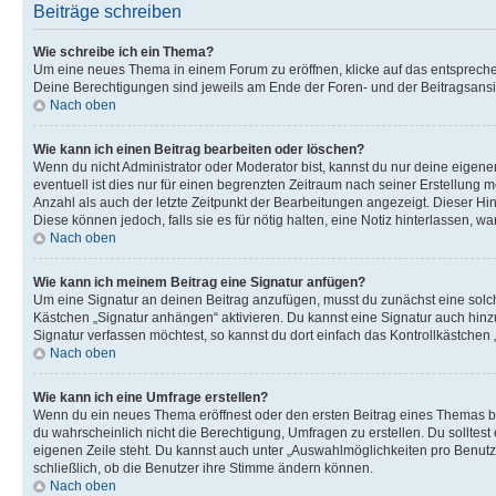
Beiträge schreiben
Wie schreibe ich ein Thema?
Um eine neues Thema in einem Forum zu eröffnen, klicke auf das entsprechend
Deine Berechtigungen sind jeweils am Ende der Foren- und der Beitragsansic
Nach oben
Wie kann ich einen Beitrag bearbeiten oder löschen?
Wenn du nicht Administrator oder Moderator bist, kannst du nur deine eigene
eventuell ist dies nur für einen begrenzten Zeitraum nach seiner Erstellung 
Anzahl als auch der letzte Zeitpunkt der Bearbeitungen angezeigt. Dieser Hi
Diese können jedoch, falls sie es für nötig halten, eine Notiz hinterlassen,
Nach oben
Wie kann ich meinem Beitrag eine Signatur anfügen?
Um eine Signatur an deinen Beitrag anzufügen, musst du zunächst eine solch
Kästchen „Signatur anhängen“ aktivieren. Du kannst eine Signatur auch hin
Signatur verfassen möchtest, so kannst du dort einfach das Kontrollkästchen
Nach oben
Wie kann ich eine Umfrage erstellen?
Wenn du ein neues Thema eröffnest oder den ersten Beitrag eines Themas bear
du wahrscheinlich nicht die Berechtigung, Umfragen zu erstellen. Du solltes
eigenen Zeile steht. Du kannst auch unter „Auswahlmöglichkeiten pro Benutze
schließlich, ob die Benutzer ihre Stimme ändern können.
Nach oben