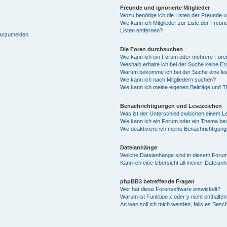
Freunde und ignorierte Mitglieder
Wozu benötige ich die Listen der Freunde un
Wie kann ich Mitglieder zur Liste der Freun
Listen entfernen?
 anzumelden.
Die Foren durchsuchen
Wie kann ich ein Forum oder mehrere For
Weshalb erhalte ich bei der Suche keine E
Warum bekomme ich bei der Suche eine lee
Wie kann ich nach Mitgliedern suchen?
Wie kann ich meine eigenen Beiträge und 
Benachrichtigungen und Lesezeichen
Was ist der Unterschied zwischen einem 
Wie kann ich ein Forum oder ein Thema b
Wie deaktiviere ich meine Benachrichtigun
Dateianhänge
Welche Dateianhänge sind in diesem Forum
Kann ich eine Übersicht all meiner Dateian
phpBB3 betreffende Fragen
Wer hat diese Forensoftware entwickelt?
Warum ist Funktion x oder y nicht enthalten
An wen soll ich mich wenden, falls es Besc