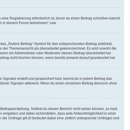
ine Registrierung erforderlich ist, bevor du einen Beitrag schreiben kannst.
en in diesem Forum teilnehmen“ usw.
 das „Ändere Beitrag“-Symbol für den entsprechenden Beitrag anklickst;
g in der Themenansicht als überarbeitet gekennzeichnet. Es wird sowohl die
wenn ein Administrator oder Moderator deinen Beitrag überarbeitet hat.
 Beitrag nicht löschen können, wenn bereits jemand darauf geantwortet hat.
Signatur erstellt und gespeichert hast, kannst du in jedem Beitrag das
einer Signatur aktivierst. Wenn du einen einzelnen Beitrag dennoch ohne
Beitragserstellung. Solltest du diesen Bereich nicht sehen können, so hast
r eingeben und dabei sicherstellen, dass jede Antwortmöglichkeit in einer
r die Umfrage gilt (0 bedeutet dabei eine zeitlich unbegrenzte Umfrage) und