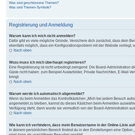
Was sind geschlossene Themen?
Was sind Themen-Symbole?
Registrierung und Anmeldung
Warum kann ich mich nicht anmelden?
Dafür gibt es viele mögliche Gründe. Versichere dich zunächst, dass dein Ben
ebenfalls möglich, dass ein Konfigurationsproblem mit der Website vorliegt, 
Nach oben
Wozu muss ich mich überhaupt registrieren?
Eine Registrierung ist nicht unbedingt zwingend. Die Board-Administration dies
Gäste nicht haben: zum Beispiel Avatarbilder, Private Nachrichten, E-Mail-Ver
bringt.
Nach oben
Warum werde ich automatisch abgemeldet?
Wenn du beim Anmelden das Kontrollkästchen „Mich bei jedem Besuch automat
angemeldet zu bleiben, kannst du dieses Kästchen beim Anmelden auswählen. 
Verfügung steht, dann wurde sie vermutlich von der Board-Administration aus
Nach oben
Wie kann ich verhindern, dass mein Benutzername in der Online-Liste auf
In deinem persönlichen Bereich findest du in den Einstellungen eine Option
wirst dann als unsichtbarer Besucher gezählt.