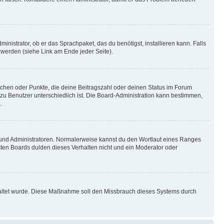
inistrator, ob er das Sprachpaket, das du benötigst, installieren kann. Falls
 werden (siehe Link am Ende jeder Seite).
stchen oder Punkte, die deine Beitragszahl oder deinen Status im Forum
 zu Benutzer unterschiedlich ist. Die Board-Administration kann bestimmen,
.
n und Administratoren. Normalerweise kannst du den Wortlaut eines Ranges
sten Boards dulden dieses Verhalten nicht und ein Moderator oder
schaltet wurde. Diese Maßnahme soll den Missbrauch dieses Systems durch