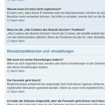
Warum kann ich mich nicht registrieren?
Es kann sein, dass deine IP-Adresse oder der Benutzername, mit dem du dic
Benutzer mehr anmelden können. Um Hilfe zu erhalten, wende dich an die Bo
Nach oben
Wozu ist die „Alle Cookies des Boards löschen“-Funktion?
„Alle Cookies des Boards löschen“ löscht die Cookies, die phpBB erstellt ha
von der Administration aktiviert. Wenn du Probleme bei der An- oder Abmeldu
Nach oben
Benutzerpräferenzen und -einstellungen
Wie kann ich meine Einstellungen ändern?
Wenn du dich registriert hast, werden alle deine Einstellungen in der Daten
alle deine Einstellungen ändern.
Nach oben
Die Forenuhr geht falsch!
Möglicherweise entspricht die angezeigte Zeit nicht deiner eigenen Zeitzone. 
registrierten Benutzern geändert werden. Wenn du noch nicht registriert bist, is
Nach oben
Ich habe die Zeitzone eingestellt, aber die Forenuhr geht immer noch falsc
Wenn du dir sicher bist, dass du die Zeitzone und die Sommerzeit richtig eing