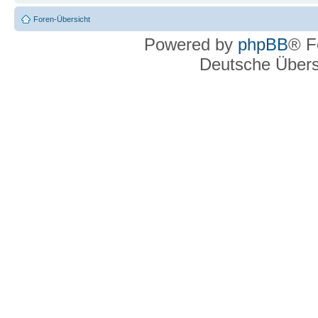
Foren-Übersicht
Powered by
phpBB
® F
Deutsche Über