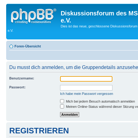
Diskussionsforum des MS
e.V.
Dies ist das neue, geschlossene Diskussionsforum
e.V.
Foren-Übersicht
Du musst dich anmelden, um die Gruppendetails anzusehe
Benutzername:
Passwort:
Ich habe mein Passwort vergessen
Mich bei jedem Besuch automatisch anmelden
Meinen Online-Status während dieser Sitzung v
REGISTRIEREN