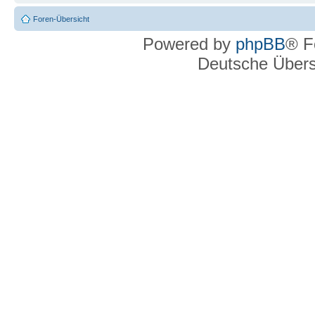
Foren-Übersicht
Powered by
phpBB
® F
Deutsche Über