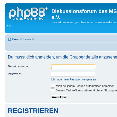
Diskussionsforum des MS
e.V.
Dies ist das neue, geschlossene Diskussionsforum
e.V.
Foren-Übersicht
Du musst dich anmelden, um die Gruppendetails anzusehe
Benutzername:
Passwort:
Ich habe mein Passwort vergessen
Mich bei jedem Besuch automatisch anmelden
Meinen Online-Status während dieser Sitzung v
REGISTRIEREN