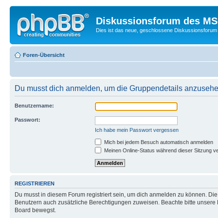
Diskussionsforum des MSC
Dies ist das neue, geschlossene Diskussionsforum 
Foren-Übersicht
Du musst dich anmelden, um die Gruppendetails anzusehe
Benutzername:
Passwort:
Ich habe mein Passwort vergessen
Mich bei jedem Besuch automatisch anmelden
Meinen Online-Status während dieser Sitzung v
REGISTRIEREN
Du musst in diesem Forum registriert sein, um dich anmelden zu können. Die R
Benutzern auch zusätzliche Berechtigungen zuweisen. Beachte bitte unsere 
Board bewegst.