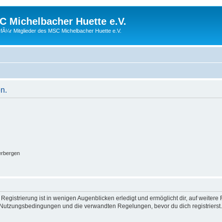
 Michelbacher Huette e.V.
fÃ¼r Mitglieder des MSC Michelbacher Huette e.V.
n.
erbergen
egistrierung ist in wenigen Augenblicken erledigt und ermöglicht dir, auf weitere 
Nutzungsbedingungen und die verwandten Regelungen, bevor du dich registrierst. 