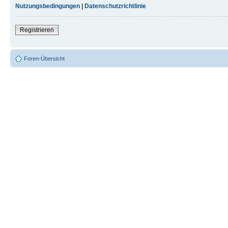
Nutzungsbedingungen
|
Datenschutzrichtlinie
Registrieren
Foren-Übersicht