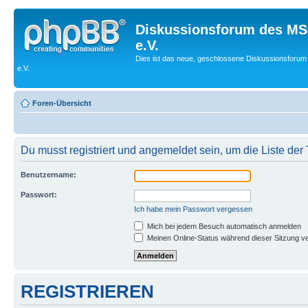
Diskussionsforum des MS
e.V.
Dies ist das neue, geschlossene Diskussionsforum
e.V.
Foren-Übersicht
Du musst registriert und angemeldet sein, um die Liste de
Benutzername:
Passwort:
Ich habe mein Passwort vergessen
Mich bei jedem Besuch automatisch anmelden
Meinen Online-Status während dieser Sitzung v
REGISTRIEREN