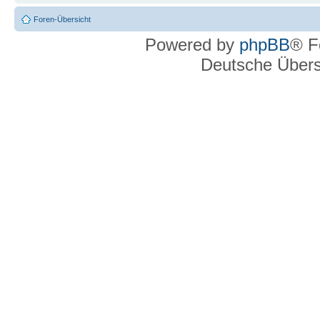
Foren-Übersicht
Powered by
phpBB
® F
Deutsche Über