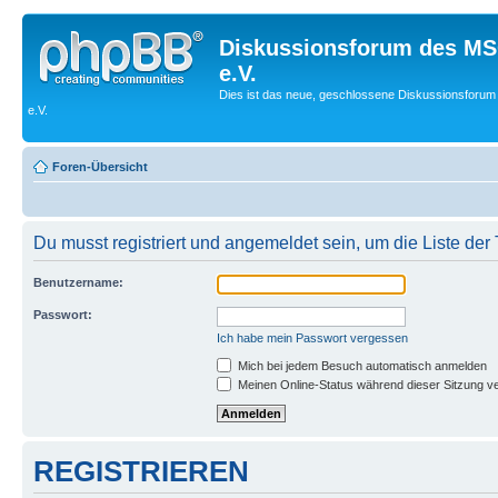
Diskussionsforum des MS
e.V.
Dies ist das neue, geschlossene Diskussionsforum
e.V.
Foren-Übersicht
Du musst registriert und angemeldet sein, um die Liste de
Benutzername:
Passwort:
Ich habe mein Passwort vergessen
Mich bei jedem Besuch automatisch anmelden
Meinen Online-Status während dieser Sitzung v
REGISTRIEREN