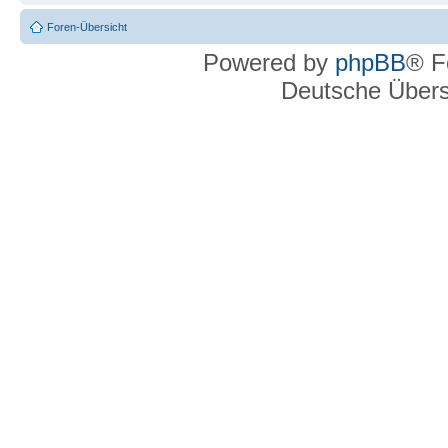
Foren-Übersicht
Powered by
phpBB
® F
Deutsche Über