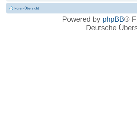
Foren-Übersicht
Powered by
phpBB
® F
Deutsche Über