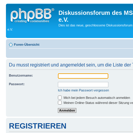
Diskussionsforum des MS
e.V.
Dies ist das neue, geschlossene Diskussionsforum
e.V.
Foren-Übersicht
Du musst registriert und angemeldet sein, um die Liste de
Benutzername:
Passwort:
Ich habe mein Passwort vergessen
Mich bei jedem Besuch automatisch anmelden
Meinen Online-Status während dieser Sitzung v
REGISTRIEREN