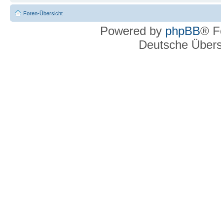
Foren-Übersicht
Powered by
phpBB
® F
Deutsche Über