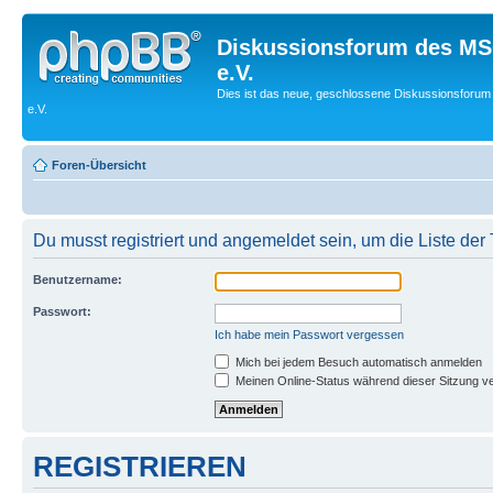
Diskussionsforum des MS
e.V.
Dies ist das neue, geschlossene Diskussionsforum
e.V.
Foren-Übersicht
Du musst registriert und angemeldet sein, um die Liste de
Benutzername:
Passwort:
Ich habe mein Passwort vergessen
Mich bei jedem Besuch automatisch anmelden
Meinen Online-Status während dieser Sitzung v
REGISTRIEREN