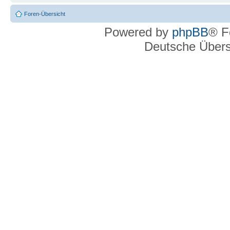
Foren-Übersicht
Powered by
phpBB
® F
Deutsche Über