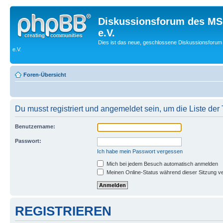
Diskussionsforum des MS
e.V.
Dies ist das neue, geschlossene Diskussionsforum
e.V.
Foren-Übersicht
Du musst registriert und angemeldet sein, um die Liste de
Benutzername:
Passwort:
Ich habe mein Passwort vergessen
Mich bei jedem Besuch automatisch anmelden
Meinen Online-Status während dieser Sitzung v
REGISTRIEREN