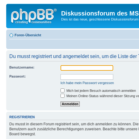
Diskussionsforum des MSC
Dies ist das neue, geschlossene Diskussionsforum 
Foren-Übersicht
Du musst registriert und angemeldet sein, um die Liste de
Benutzername:
Passwort:
Ich habe mein Passwort vergessen
Mich bei jedem Besuch automatisch anmelden
Meinen Online-Status während dieser Sitzung v
REGISTRIEREN
Du musst in diesem Forum registriert sein, um dich anmelden zu können. Die R
Benutzern auch zusätzliche Berechtigungen zuweisen. Beachte bitte unsere 
Board bewegst.