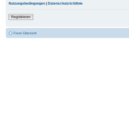
Nutzungsbedingungen
|
Datenschutzrichtlinie
Registrieren
Foren-Übersicht