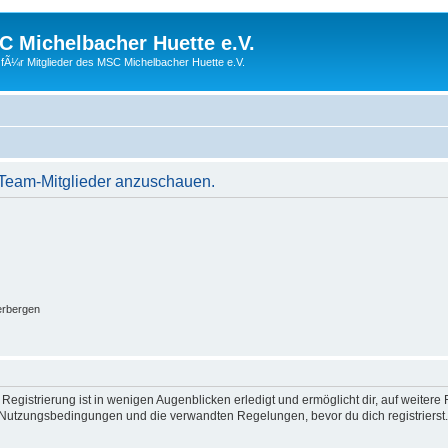
 Michelbacher Huette e.V.
fÃ¼r Mitglieder des MSC Michelbacher Huette e.V.
r Team-Mitglieder anzuschauen.
erbergen
egistrierung ist in wenigen Augenblicken erledigt und ermöglicht dir, auf weitere 
Nutzungsbedingungen und die verwandten Regelungen, bevor du dich registrierst. 