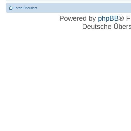
Foren-Übersicht
Powered by
phpBB
® F
Deutsche Über