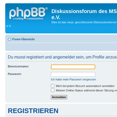
Diskussionsforum des MS
e.V.
Dies ist das neue, geschlossene Diskussionsforum
e.V.
Foren-Übersicht
Du musst registriert und angemeldet sein, um Profile anzu
Benutzername:
Passwort:
Ich habe mein Passwort vergessen
Mich bei jedem Besuch automatisch anmelden
Meinen Online-Status während dieser Sitzung v
REGISTRIEREN