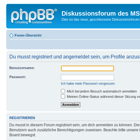
Diskussionsforum des MSC
Dies ist das neue, geschlossene Diskussionsforum 
Foren-Übersicht
Du musst registriert und angemeldet sein, um Profile anzu
Benutzername:
Passwort:
Ich habe mein Passwort vergessen
Mich bei jedem Besuch automatisch anmelden
Meinen Online-Status während dieser Sitzung v
REGISTRIEREN
Du musst in diesem Forum registriert sein, um dich anmelden zu können. Die R
Benutzern auch zusätzliche Berechtigungen zuweisen. Beachte bitte unsere 
Board bewegst.