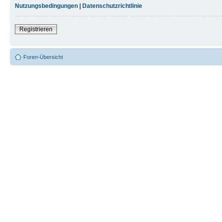
Nutzungsbedingungen
|
Datenschutzrichtlinie
Registrieren
Foren-Übersicht