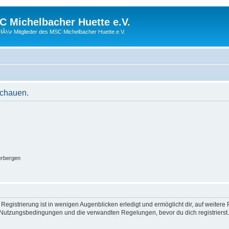
 Michelbacher Huette e.V.
fÃ¼r Mitglieder des MSC Michelbacher Huette e.V.
schauen.
erbergen
egistrierung ist in wenigen Augenblicken erledigt und ermöglicht dir, auf weitere 
Nutzungsbedingungen und die verwandten Regelungen, bevor du dich registrierst. 