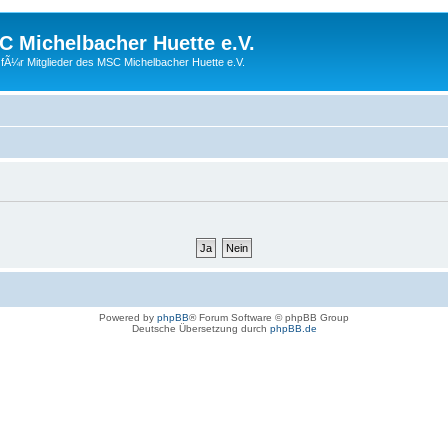
 Michelbacher Huette e.V.
fÃ¼r Mitglieder des MSC Michelbacher Huette e.V.
Powered by
phpBB
® Forum Software © phpBB Group
Deutsche Übersetzung durch
phpBB.de