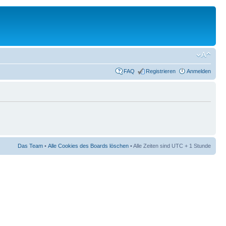
FAQ
Registrieren
Anmelden
Das Team
•
Alle Cookies des Boards löschen
• Alle Zeiten sind UTC + 1 Stunde