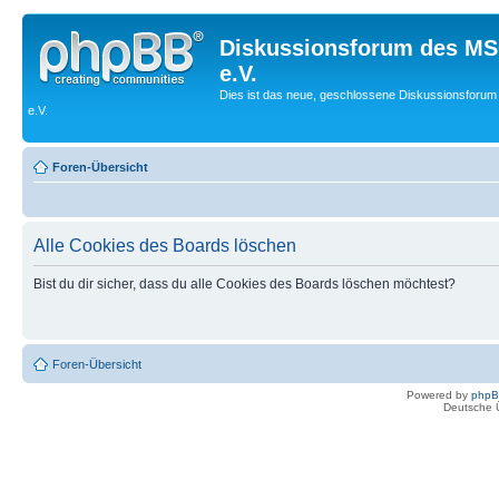
Diskussionsforum des MS
e.V.
Dies ist das neue, geschlossene Diskussionsforum
e.V.
Foren-Übersicht
Alle Cookies des Boards löschen
Bist du dir sicher, dass du alle Cookies des Boards löschen möchtest?
Foren-Übersicht
Powered by
php
Deutsche 