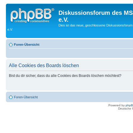
Diskussionsforum des MS
e.V.
Dies ist das neue, geschlossene Diskussionsforum
e.V.
Foren-Übersicht
Alle Cookies des Boards löschen
Bist du dir sicher, dass du alle Cookies des Boards löschen möchtest?
Foren-Übersicht
Powered by
php
Deutsche 