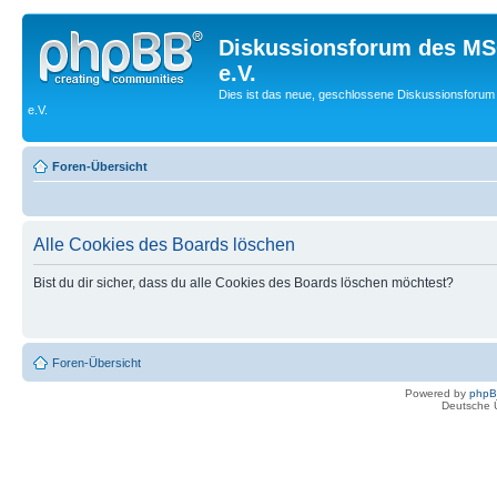
Diskussionsforum des MS
e.V.
Dies ist das neue, geschlossene Diskussionsforum
e.V.
Foren-Übersicht
Alle Cookies des Boards löschen
Bist du dir sicher, dass du alle Cookies des Boards löschen möchtest?
Foren-Übersicht
Powered by
php
Deutsche 