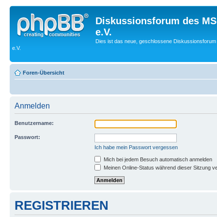
Diskussionsforum des MS
e.V.
Dies ist das neue, geschlossene Diskussionsforum
e.V.
Foren-Übersicht
Anmelden
Benutzername:
Passwort:
Ich habe mein Passwort vergessen
Mich bei jedem Besuch automatisch anmelden
Meinen Online-Status während dieser Sitzung v
REGISTRIEREN