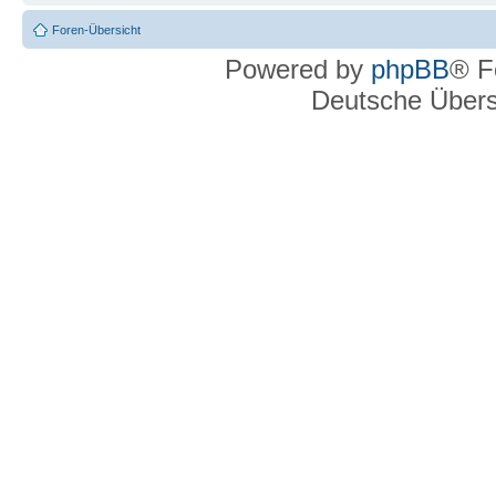
Foren-Übersicht
Powered by
phpBB
® F
Deutsche Über