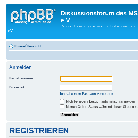
Diskussionsforum des MS
e.V.
Dies ist das neue, geschlossene Diskussionsforum
e.V.
Foren-Übersicht
Anmelden
Benutzername:
Passwort:
Ich habe mein Passwort vergessen
Mich bei jedem Besuch automatisch anmelden
Meinen Online-Status während dieser Sitzung v
REGISTRIEREN