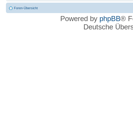
Foren-Übersicht
Powered by
phpBB
® F
Deutsche Über