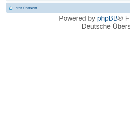
Foren-Übersicht
Powered by
phpBB
® F
Deutsche Über