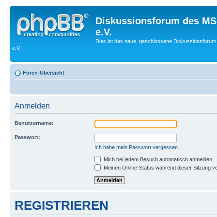
Diskussionsforum des MS
e.V.
Dies ist das neue, geschlossene Diskussionsforum
e.V.
Foren-Übersicht
Anmelden
Benutzername:
Passwort:
Ich habe mein Passwort vergessen
Mich bei jedem Besuch automatisch anmelden
Meinen Online-Status während dieser Sitzung v
REGISTRIEREN