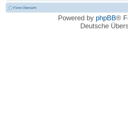
Foren-Übersicht
Powered by
phpBB
® F
Deutsche Über