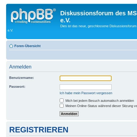
Diskussionsforum des MS
e.V.
Dies ist das neue, geschlossene Diskussionsforum
e.V.
Foren-Übersicht
Anmelden
Benutzername:
Passwort:
Ich habe mein Passwort vergessen
Mich bei jedem Besuch automatisch anmelden
Meinen Online-Status während dieser Sitzung v
REGISTRIEREN