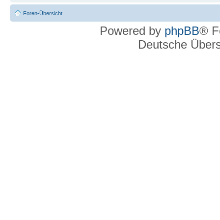
Foren-Übersicht
Powered by
phpBB
® F
Deutsche Über