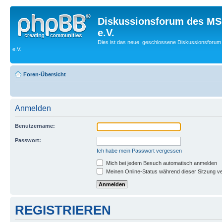
Diskussionsforum des MS
e.V.
Dies ist das neue, geschlossene Diskussionsforum
e.V.
Foren-Übersicht
Anmelden
Benutzername:
Passwort:
Ich habe mein Passwort vergessen
Mich bei jedem Besuch automatisch anmelden
Meinen Online-Status während dieser Sitzung v
REGISTRIEREN