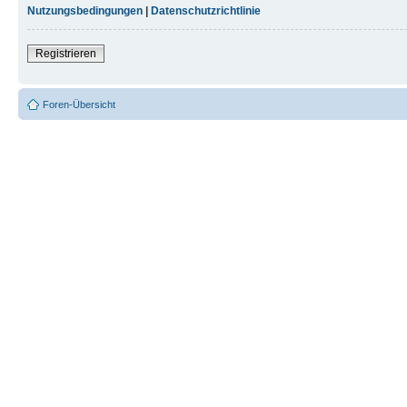
Nutzungsbedingungen
|
Datenschutzrichtlinie
Registrieren
Foren-Übersicht