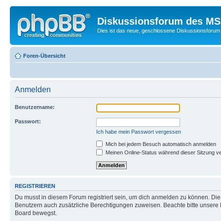
Diskussionsforum des MSC
Dies ist das neue, geschlossene Diskussionsforum 
Foren-Übersicht
Anmelden
Benutzername:
Passwort:
Ich habe mein Passwort vergessen
Mich bei jedem Besuch automatisch anmelden
Meinen Online-Status während dieser Sitzung v
REGISTRIEREN
Du musst in diesem Forum registriert sein, um dich anmelden zu können. Die R
Benutzern auch zusätzliche Berechtigungen zuweisen. Beachte bitte unsere 
Board bewegst.