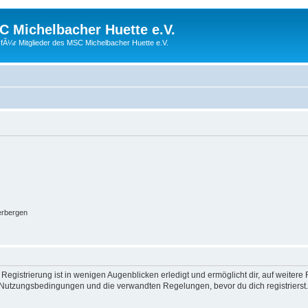
 Michelbacher Huette e.V.
fÃ¼r Mitglieder des MSC Michelbacher Huette e.V.
erbergen
egistrierung ist in wenigen Augenblicken erledigt und ermöglicht dir, auf weitere 
Nutzungsbedingungen und die verwandten Regelungen, bevor du dich registrierst. 