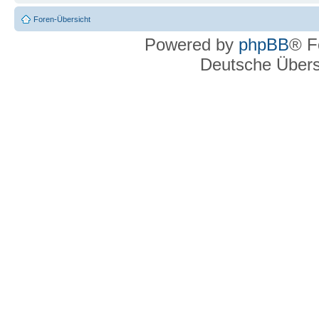
Foren-Übersicht
Powered by
phpBB
® F
Deutsche Über