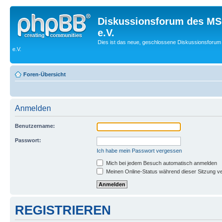
Diskussionsforum des MS
e.V.
Dies ist das neue, geschlossene Diskussionsforum
e.V.
Foren-Übersicht
Anmelden
Benutzername:
Passwort:
Ich habe mein Passwort vergessen
Mich bei jedem Besuch automatisch anmelden
Meinen Online-Status während dieser Sitzung v
REGISTRIEREN