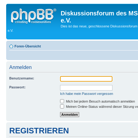
Diskussionsforum des MS
e.V.
Dies ist das neue, geschlossene Diskussionsforum
e.V.
Foren-Übersicht
Anmelden
Benutzername:
Passwort:
Ich habe mein Passwort vergessen
Mich bei jedem Besuch automatisch anmelden
Meinen Online-Status während dieser Sitzung v
REGISTRIEREN