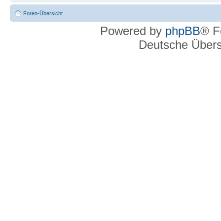
Foren-Übersicht
Powered by
phpBB
® F
Deutsche Über