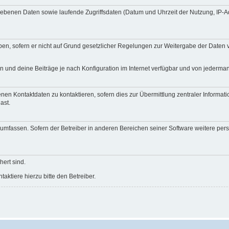
egebenen Daten sowie laufende Zugriffsdaten (Datum und Uhrzeit der Nutzung, IP-
en, sofern er nicht auf Grund gesetzlicher Regelungen zur Weitergabe der Daten ve
n und deine Beiträge je nach Konfiguration im Internet verfügbar und von jederma
nen Kontaktdaten zu kontaktieren, sofern dies zur Übermittlung zentraler Informati
ast.
e umfassen. Sofern der Betreiber in anderen Bereichen seiner Software weitere pe
hert sind.
ktiere hierzu bitte den Betreiber.