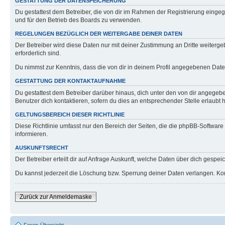
GESTATTUNG DER DATENSPEICHERUNG
Du gestattest dem Betreiber, die von dir im Rahmen der Registrierung eing
und für den Betrieb des Boards zu verwenden.
REGELUNGEN BEZÜGLICH DER WEITERGABE DEINER DATEN
Der Betreiber wird diese Daten nur mit deiner Zustimmung an Dritte weitergeb
erforderlich sind.
Du nimmst zur Kenntnis, dass die von dir in deinem Profil angegebenen Date
GESTATTUNG DER KONTAKTAUFNAHME
Du gestattest dem Betreiber darüber hinaus, dich unter den von dir angegebe
Benutzer dich kontaktieren, sofern du dies an entsprechender Stelle erlaubt h
GELTUNGSBEREICH DIESER RICHTLINIE
Diese Richtlinie umfasst nur den Bereich der Seiten, die die phpBB-Softwar
informieren.
AUSKUNFTSRECHT
Der Betreiber erteilt dir auf Anfrage Auskunft, welche Daten über dich gespeic
Du kannst jederzeit die Löschung bzw. Sperrung deiner Daten verlangen. Konta
Zurück zur Anmeldemaske