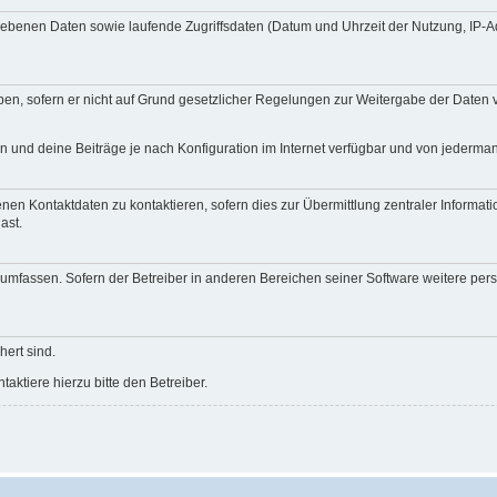
egebenen Daten sowie laufende Zugriffsdaten (Datum und Uhrzeit der Nutzung, IP-
en, sofern er nicht auf Grund gesetzlicher Regelungen zur Weitergabe der Daten ve
n und deine Beiträge je nach Konfiguration im Internet verfügbar und von jederma
nen Kontaktdaten zu kontaktieren, sofern dies zur Übermittlung zentraler Informati
ast.
e umfassen. Sofern der Betreiber in anderen Bereichen seiner Software weitere pe
hert sind.
ktiere hierzu bitte den Betreiber.