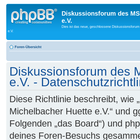
Diskussionsforum des MS
e.V.
Dies ist das neue, geschlossene Diskussionsforum
e.V.
Foren-Übersicht
Diskussionsforum des 
e.V. - Datenschutzrichtli
Diese Richtlinie beschreibt, wi
Michelbacher Huette e.V.“ und gg
Folgenden „das Board“) und ph
deines Foren-Besuchs gesamme