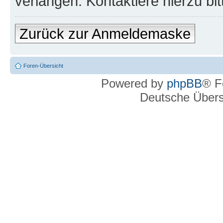
verlangen. Kontaktiere hierzu bit
Zurück zur Anmeldemaske
Foren-Übersicht
Powered by
phpBB
® F
Deutsche Über