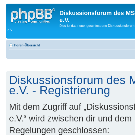
Diskussionsforum des MS
e.V.
Dies ist das neue, geschlossene Diskussionsforum
e.V.
Foren-Übersicht
Diskussionsforum des 
e.V. - Registrierung
Mit dem Zugriff auf „Diskussio
e.V.“ wird zwischen dir und dem 
Regelungen geschlossen: