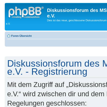
Diskussionsforum des MS
e.V.
Dies ist das neue, geschlossene Diskussionsforum
e.V.
Foren-Übersicht
Diskussionsforum des 
e.V. - Registrierung
Mit dem Zugriff auf „Diskussio
e.V.“ wird zwischen dir und dem 
Regelungen geschlossen: