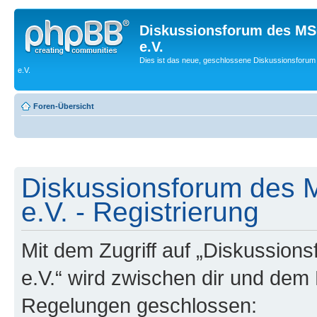
Diskussionsforum des MS
e.V.
Dies ist das neue, geschlossene Diskussionsforum
e.V.
Foren-Übersicht
Diskussionsforum des 
e.V. - Registrierung
Mit dem Zugriff auf „Diskussio
e.V.“ wird zwischen dir und dem 
Regelungen geschlossen: