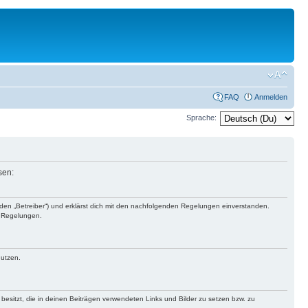
FAQ
Anmelden
Sprache:
sen:
nden „Betreiber“) und erklärst dich mit den nachfolgenden Regelungen einverstanden.
n Regelungen.
nutzen.
 besitzt, die in deinen Beiträgen verwendeten Links und Bilder zu setzen bzw. zu