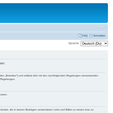
FAQ
Anmelden
Sprache:
sen:
nden „Betreiber“) und erklärst dich mit den nachfolgenden Regelungen einverstanden.
n Regelungen.
nutzen.
 besitzt, die in deinen Beiträgen verwendeten Links und Bilder zu setzen bzw. zu