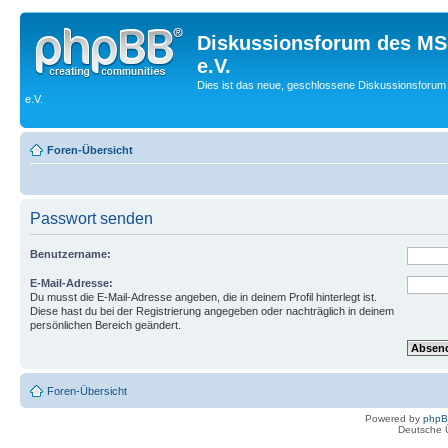
Diskussionsforum des MS
e.V.
Dies ist das neue, geschlossene Diskussionsforum
e.V.
Foren-Übersicht
Passwort senden
Benutzername:
E-Mail-Adresse:
Du musst die E-Mail-Adresse angeben, die in deinem Profil hinterlegt ist.
Diese hast du bei der Registrierung angegeben oder nachträglich in deinem
persönlichen Bereich geändert.
Foren-Übersicht
Powered by
php
Deutsche 