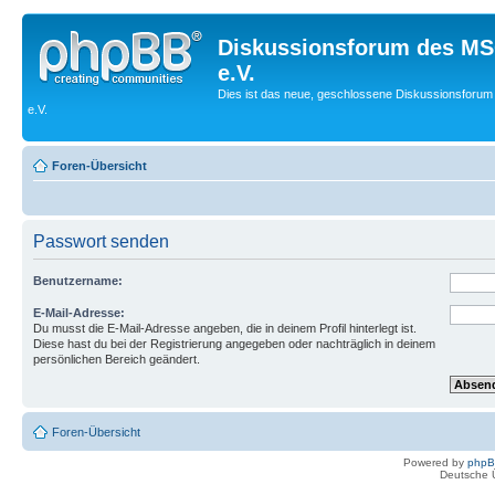
Diskussionsforum des MS
e.V.
Dies ist das neue, geschlossene Diskussionsforum
e.V.
Foren-Übersicht
Passwort senden
Benutzername:
E-Mail-Adresse:
Du musst die E-Mail-Adresse angeben, die in deinem Profil hinterlegt ist.
Diese hast du bei der Registrierung angegeben oder nachträglich in deinem
persönlichen Bereich geändert.
Foren-Übersicht
Powered by
php
Deutsche 