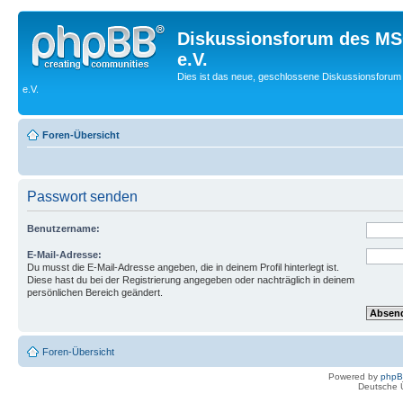
Diskussionsforum des MS
e.V.
Dies ist das neue, geschlossene Diskussionsforum
e.V.
Foren-Übersicht
Passwort senden
Benutzername:
E-Mail-Adresse:
Du musst die E-Mail-Adresse angeben, die in deinem Profil hinterlegt ist.
Diese hast du bei der Registrierung angegeben oder nachträglich in deinem
persönlichen Bereich geändert.
Foren-Übersicht
Powered by
php
Deutsche 