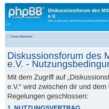
Diskussionsforum des MS
e.V.
Dies ist das neue, geschlossene Diskussionsforum
e.V.
Foren-Übersicht
Diskussionsforum des 
e.V. - Nutzungsbeding
Mit dem Zugriff auf „Diskussio
e.V.“ wird zwischen dir und dem 
Regelungen geschlossen:
1. NUTZUNGSVERTRAG